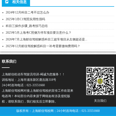
相关信息
2024年12月科目二考不过怎么办
2025年3月C1驾照实用性强吗
科目三操作步骤_路考技巧总结
2025年5月上海考C照侧方停车项目要注意什么？
2026年7月上海邮佳驾校解惑科目三超车项目从左侧超还是...
2025年12月邮佳驾校解惑科目一补考需要缴纳费用吗？
联系我们
上海邮佳机动车驾驶员培训-竭诚为您服务！！
训练地址：上海市浦东新区鹿吉路318号
24小时咨询电话：021-33551660
上海邮佳驾校网对接上海邮佳驾校的宣传工作欢迎来
电咨询！本站部分内容来源于网络如有涉及侵犯版
关注我们
权，请联系我们，我们核实后立即删除。
版权所有：上海邮佳驾校网；24小时咨询电话：021-33551660