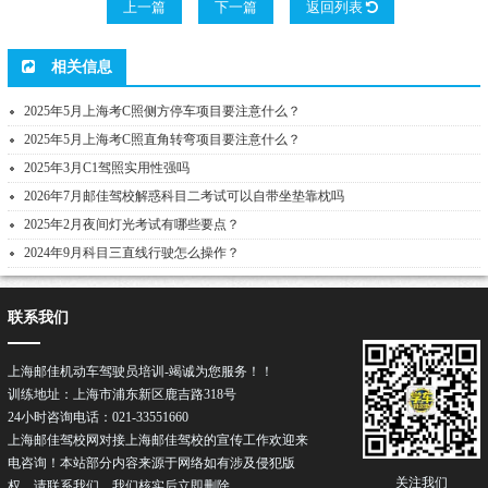
上一篇
下一篇
返回列表
相关信息
2025年5月上海考C照侧方停车项目要注意什么？
2025年5月上海考C照直角转弯项目要注意什么？
2025年3月C1驾照实用性强吗
2026年7月邮佳驾校解惑科目二考试可以自带坐垫靠枕吗
2025年2月夜间灯光考试有哪些要点？
2024年9月科目三直线行驶怎么操作？
联系我们
上海邮佳机动车驾驶员培训-竭诚为您服务！！
训练地址：上海市浦东新区鹿吉路318号
24小时咨询电话：021-33551660
上海邮佳驾校网对接上海邮佳驾校的宣传工作欢迎来
电咨询！本站部分内容来源于网络如有涉及侵犯版
关注我们
权，请联系我们，我们核实后立即删除。