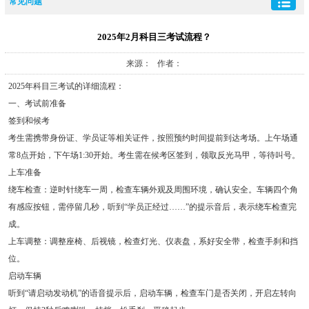
常见问题
2025年2月科目三考试流程？
来源： 作者：
2025年科目三考试的详细流程：
一、考试前准备
签到和候考
考生需携带身份证、学员证等相关证件，按照预约时间提前到达考场。上午场通
常8点开始，下午场1:30开始。考生需在候考区签到，领取反光马甲，等待叫号。
上车准备
绕车检查：逆时针绕车一周，检查车辆外观及周围环境，确认安全。车辆四个角
有感应按钮，需停留几秒，听到“学员正经过……”的提示音后，表示绕车检查完
成。
上车调整：调整座椅、后视镜，检查灯光、仪表盘，系好安全带，检查手刹和挡
位。
启动车辆
听到“请启动发动机”的语音提示后，启动车辆，检查车门是否关闭，开启左转向