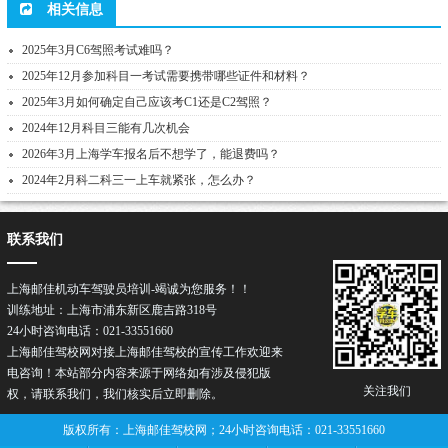
相关信息
2025年3月C6驾照考试难吗？
2025年12月参加科目一考试需要携带哪些证件和材料？
2025年3月如何确定自己应该考C1还是C2驾照？
2024年12月科目三能有几次机会
2026年3月上海学车报名后不想学了，能退费吗？
2024年2月科二科三一上车就紧张，怎么办？
联系我们
上海邮佳机动车驾驶员培训-竭诚为您服务！！
训练地址：上海市浦东新区鹿吉路318号
24小时咨询电话：021-33551660
上海邮佳驾校网对接上海邮佳驾校的宣传工作欢迎来
电咨询！本站部分内容来源于网络如有涉及侵犯版
关注我们
权，请联系我们，我们核实后立即删除。
版权所有：上海邮佳驾校网；24小时咨询电话：021-33551660