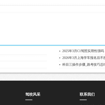
2025年3月C1驾照实用性强吗
2026年3月上海学车报名后
科目三操作步骤_路考技巧总
驾校风采
联系我们