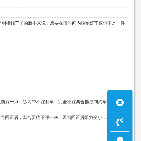
于刚接触车子的新手来说，想要在段时间内控制好车速也不是一件
往前踩一点，练习中不踩刹车，完全靠踩离合器控制汽车的起步和
方向回正后，离合要往下踩一些，因为回正后阻力变小，车子会跑