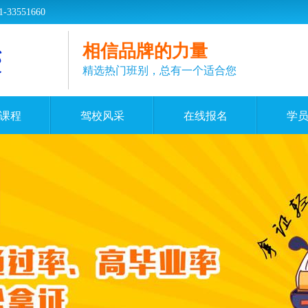
551660
相信品牌的力量
精选热门班别，总有一个适合您
课程
驾校风采
在线报名
学