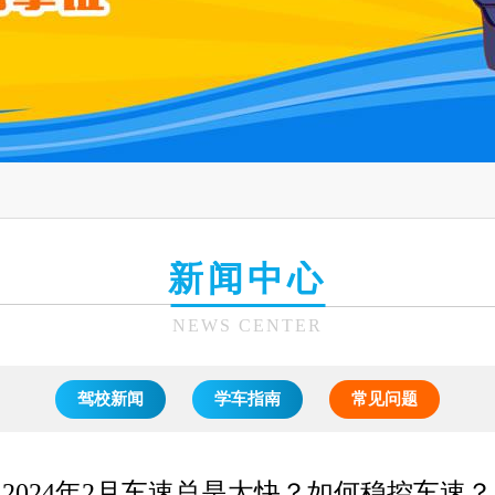
新闻中心
NEWS CENTER
驾校新闻
学车指南
常见问题
2024年2月车速总是太快？如何稳控车速？