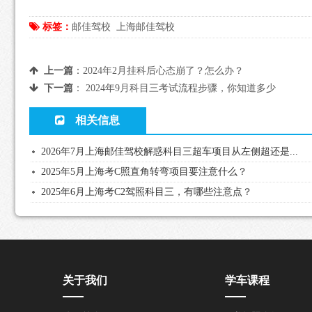
标签：
邮佳驾校
上海邮佳驾校
上一篇
：
2024年2月挂科后心态崩了？怎么办？
下一篇
：
2024年9月科目三考试流程步骤，你知道多少
相关信息
2026年7月上海邮佳驾校解惑科目三超车项目从左侧超还是...
2025年5月上海考C照直角转弯项目要注意什么？
2025年6月上海考C2驾照科目三，有哪些注意点？
关于我们
学车课程