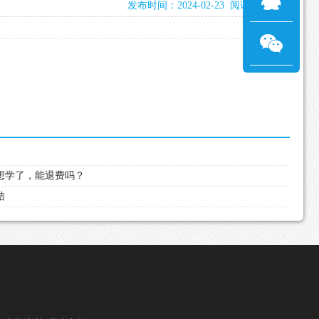
发布时间：2024-02-23 阅读：2212次
不想学了，能退费吗？
结