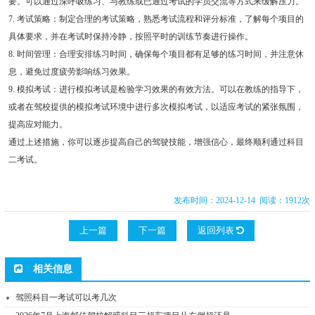
要。可以通过深呼吸练习、与教练或已通过考试的学员交流等方式来缓解压力。
7. 考试策略：制定合理的考试策略，熟悉考试流程和评分标准，了解每个项目的
具体要求，并在考试时保持冷静，按照平时的训练节奏进行操作。
8. 时间管理：合理安排练习时间，确保每个项目都有足够的练习时间，并注意休
息，避免过度疲劳影响练习效果。
9. 模拟考试：进行模拟考试是检验学习效果的有效方法。可以在教练的指导下，
或者在驾校提供的模拟考试环境中进行多次模拟考试，以适应考试的紧张氛围，
提高应对能力。
通过上述措施，你可以逐步提高自己的驾驶技能，增强信心，最终顺利通过科目
二考试。
发布时间：2024-12-14 阅读：1912次
上一篇
下一篇
返回列表
相关信息
驾照科目一考试可以考几次