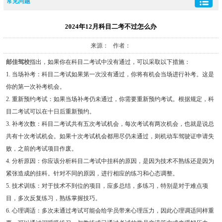
常见问题
2024年12月科目二考不过怎么办
来源： 作者：
邮佳驾校
指出，如果你在科目二考试中没有通过，可以采取以下措施：
1. 当场补考：科目二考试如果第一次没有通过，你将有机会当场进行补考。这是
你的第一次补考机会。
2. 重新预约考试：如果当场补考仍未通过，你需要重新预约考试。根据规定，科
目二考试可以在十日后重新预约。
3. 补考次数：科目二考试共有五次考试机会，每次考试有两次机会，也就是说总
共有十次考试机会。如果十次考试机会都用尽仍未通过，则机动车驾驶证申请失
败，之前的考试项目作废。
4. 分析原因：你应该分析科目二考试中挂科的原因，是因为技术不熟练还是因为
紧张造成的挂科。针对不同的原因，进行相应的练习和心态调整。
5. 技术训练：对于技术不到位的项目，应多总结，多练习，特别是对于难点项
目，多次反复练习，熟练掌握技巧。
6. 心理调适：多次未通过考试可能会给学员带来心理压力，因此心理调适同样重