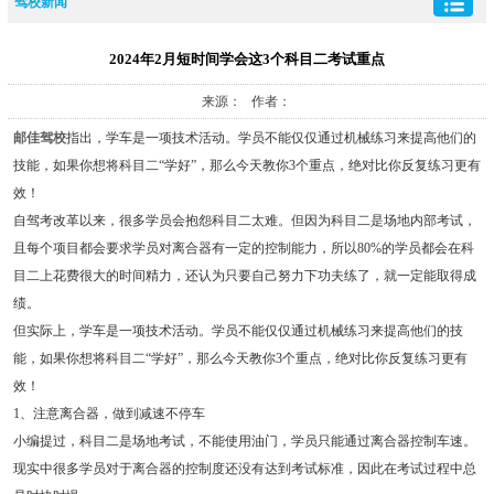
驾校新闻
2024年2月短时间学会这3个科目二考试重点
来源： 作者：
邮佳驾校
指出，学车是一项技术活动。学员不能仅仅通过机械练习来提高他们的
技能，如果你想将科目二“学好”，那么今天教你3个重点，绝对比你反复练习更有
效！
自驾考改革以来，很多学员会抱怨科目二太难。但因为科目二是场地内部考试，
且每个项目都会要求学员对离合器有一定的控制能力，所以80%的学员都会在科
目二上花费很大的时间精力，还认为只要自己努力下功夫练了，就一定能取得成
绩。
但实际上，学车是一项技术活动。学员不能仅仅通过机械练习来提高他们的技
能，如果你想将科目二“学好”，那么今天教你3个重点，绝对比你反复练习更有
效！
1、注意离合器，做到减速不停车
小编提过，科目二是场地考试，不能使用油门，学员只能通过离合器控制车速。
现实中很多学员对于离合器的控制度还没有达到考试标准，因此在考试过程中总