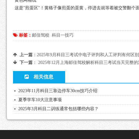
黄色网格线
这是"煎蛋区"！黄格子像煎蛋的蛋黄，停进去就等着被交警翻个
标签：
邮佳驾校
科目一技巧
上一篇
：
2025年9月科目三考试中电子评判和人工评判有何区
下一篇
：
2025年12月上海邮佳驾校解析科目三考试当天完整
相关信息
2023年11月科目三靠边停车30cm技巧介绍
夏季学车10大注意事项
2025年3月科目二训练通常包括哪些内容？