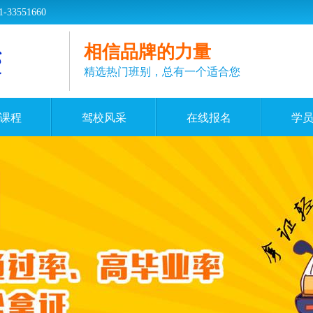
551660
相信品牌的力量
精选热门班别，总有一个适合您
课程
驾校风采
在线报名
学