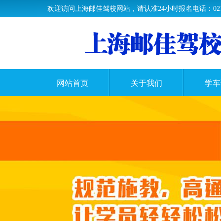
欢迎访问上海邮佳驾校网站，请认准24小时报名电话：021-33
网站首页
关于我们
学车