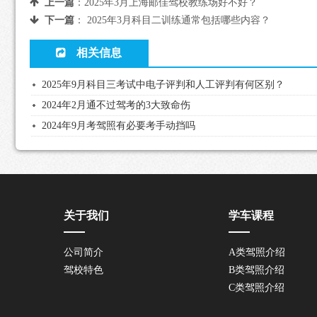
上一篇
：
2025年3月上海邮佳驾校教练场好不好？
下一篇
：
2025年3月科目二训练通常包括哪些内容？
相关信息
2025年9月科目三考试中电子评判和人工评判有何区别？
2024年2月通不过驾考的3大致命伤
2024年9月考驾照有必要考手动挡吗
关于我们
学车课程
公司简介
A类驾照介绍
驾校特色
B类驾照介绍
C类驾照介绍