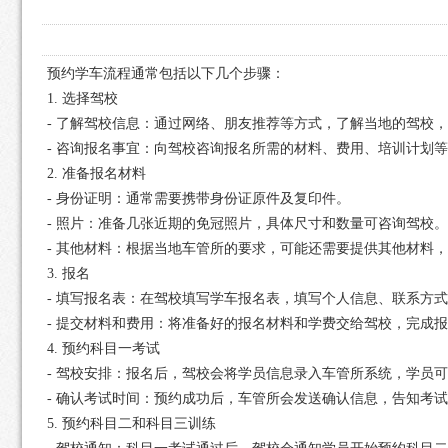
预约学车流程通常包括以下几个步骤：
1. 选择驾校
- 了解驾校信息：通过网络、朋友推荐等方式，了解当地的驾校
- 咨询报名事宜：向驾校咨询报名所需的材料、费用、培训计划
2. 准备报名材料
- 身份证明：通常需要携带身份证原件及复印件。
- 照片：准备几张近期的免冠照片，具体尺寸和数量可咨询驾校。
- 其他材料：根据当地车管所的要求，可能还需要提供其他材料
3. 报名
- 填写报名表：在驾校填写学车报名表，填写个人信息、联系方
- 提交材料和费用：将准备好的报名材料和学费交给驾校，完成
4. 预约科目一考试
- 驾校安排：报名后，驾校会将学员信息录入车管所系统，学员
- 确认考试时间：预约成功后，车管所会发送确认信息，告知考
5. 预约科目二和科目三训练