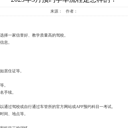
来源： 作者：
，选择一家信誉好、教学质量高的驾校。
等信息。
，如居住证等。
式等。
报名手续。
可以通过驾校或自行通过车管所的官方网站或APP预约科目一考试。
试时间、地点等。