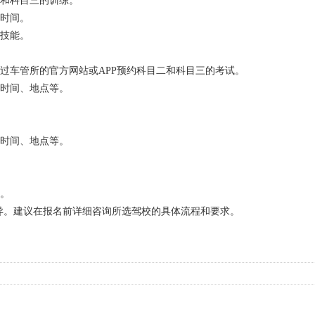
二和科目三的训练。
练时间。
驶技能。
过车管所的官方网站或APP预约科目二和科目三的考试。
试时间、地点等。
试时间、地点等。
证。
异。建议在报名前详细咨询所选驾校的具体流程和要求。