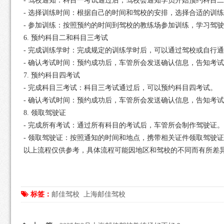
- 驾校通知：科目一考试通过后，驾校会通知学员开始预约科目
- 选择训练时间：根据自己的时间和驾校的安排，选择合适的训
- 参加训练：按照预约的时间到驾校的教练场参加训练，学习驾
6. 预约科目二和科目三考试
- 完成训练学时：完成规定的训练学时后，可以通过驾校或自行通
- 确认考试时间：预约成功后，车管所会发送确认信息，告知考
7. 预约科目四考试
- 完成科目三考试：科目三考试通过后，可以预约科目四考试。
- 确认考试时间：预约成功后，车管所会发送确认信息，告知考
8. 领取驾驶证
- 完成所有考试：通过所有科目的考试后，车管所会制作驾驶证。
- 领取驾驶证：按照通知的时间和地点，携带相关证件领取驾驶
以上流程仅供参考，具体流程可能因地区和驾校的不同而有所差
标签：
邮佳驾校
上海邮佳驾校