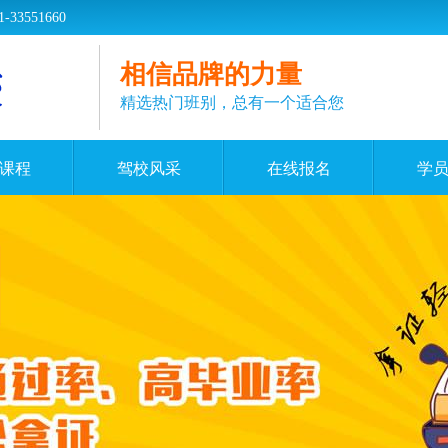
551660
相信品牌的力量
精选热门班别，总有一个适合您
课程
驾校风采
在线报名
学