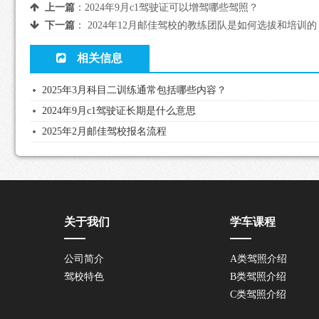
上一篇
：
2024年9月c1驾驶证可以增驾哪些驾照？
下一篇
：
2024年12月邮佳驾校的教练团队是如何选拔和培训的
相关信息
2025年3月科目二训练通常包括哪些内容？
2024年9月c1驾驶证长期是什么意思
2025年2月邮佳驾校报名流程
关于我们
学车课程
公司简介
A类驾照介绍
驾校特色
B类驾照介绍
C类驾照介绍