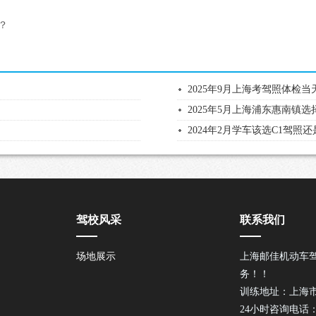
？
2025年9月上海考驾照体检
2025年5月上海浦东惠南镇
2024年2月学车该选C1驾照还
驾校风采
联系我们
场地展示
上海邮佳机动车
务！！
训练地址：上海市
24小时咨询电话：02