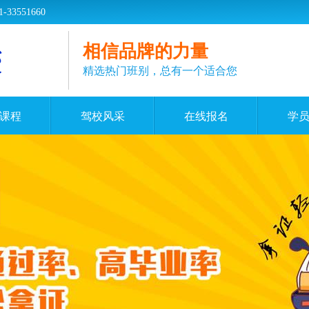
551660
相信品牌的力量
精选热门班别，总有一个适合您
课程
驾校风采
在线报名
学