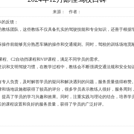
来源： 作者：
体的反馈：
的教练团队，这些教练不仅具备扎实的驾驶技能和专业知识，还善于根据
际操作前能够充分熟悉车辆的操作和交通规则。同时，驾校的训练场地宽
课程、C2自动挡课程和VIP课程，满足不同学员的需求。
意识和文明驾驶习惯，在教学过程中，教练会不断强调交通法规和安全知
有专人负责，及时解答学员的疑问和解决遇到的问题，服务质量值得称赞
碑和场地设施都获得了较高的评分，很多学员表示教练人很好，服务周到
，提高了学员的学习兴趣和效果。同时，注重实践与理论的结合，培养学
富的课程设置和良好的服务质量，获得了学员的广泛好评。