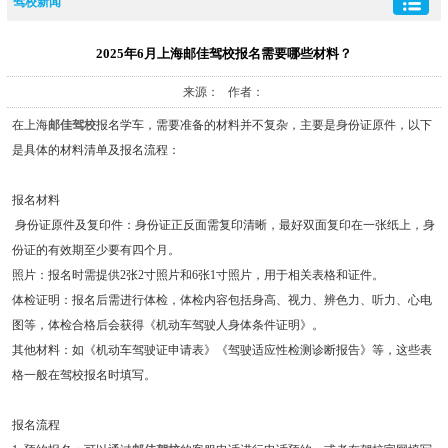
驾校新闻
2025年6月上海邮佳驾校报名需要哪些材料？
来源： 作者：
在上海
邮佳驾校
报名学车，需要准备的材料并不复杂，主要是身份证原件，以下
是具体的材料清单及报名流程：
报名材料
身份证原件及复印件：身份证正反面需复印清晰，最好双面复印在一张纸上，身
份证的有效期至少要有四个月。
照片：报名时需提供2张2寸照片和6张1寸照片，用于相关表格和证件。
体检证明：报名后需进行体检，体检内容包括身高、视力、辨色力、听力、心电
图等，体检合格后会获得《机动车驾驶人身体条件证明》。
其他材料：如《机动车驾驶证申请表》《驾驶适应性检测诊断报告》等，这些表
格一般在驾校报名时填写。
报名流程