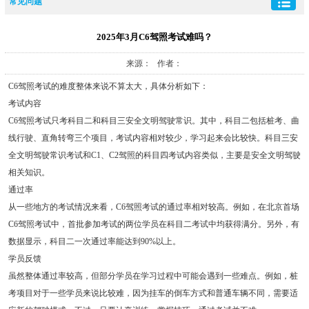
常见问题
2025年3月C6驾照考试难吗？
来源： 作者：
C6驾照考试的难度整体来说不算太大，具体分析如下：
考试内容
C6驾照考试只考科目二和科目三安全文明驾驶常识。其中，科目二包括桩考、曲
线行驶、直角转弯三个项目，考试内容相对较少，学习起来会比较快。科目三安
全文明驾驶常识考试和C1、C2驾照的科目四考试内容类似，主要是安全文明驾驶
相关知识。
通过率
从一些地方的考试情况来看，C6驾照考试的通过率相对较高。例如，在北京首场
C6驾照考试中，首批参加考试的两位学员在科目二考试中均获得满分。另外，有
数据显示，科目二一次通过率能达到90%以上。
学员反馈
虽然整体通过率较高，但部分学员在学习过程中可能会遇到一些难点。例如，桩
考项目对于一些学员来说比较难，因为挂车的倒车方式和普通车辆不同，需要适