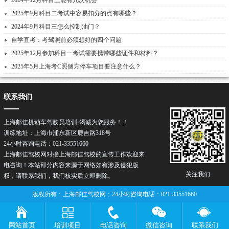
2024年12月科目三能有几次机会
2025年9月科目二考试中容易扣分的点有哪些？
2024年9月科目三怎么控制油门？
自学直考：考驾照前必须想好的四个问题
2025年12月参加科目一考试需要携带哪些证件和材料？
2025年5月上海考C照侧方停车项目要注意什么？
联系我们
上海邮佳机动车驾驶员培训-竭诚为您服务！！
训练地址：上海市浦东新区鹿吉路318号
24小时咨询电话：021-33551660
上海邮佳驾校网对接上海邮佳驾校的宣传工作欢迎来
电咨询！本站部分内容来源于网络如有涉及侵犯版
关注我们
权，请联系我们，我们核实后立即删除。
版权所有：上海邮佳驾校网；24小时咨询电话：021-33551660
网站首页
培训项目
电话咨询
微信咨询
联系我们