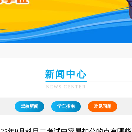
新闻中心
NEWS CENTER
驾校新闻
学车指南
常见问题
025年9月科目二考试中容易扣分的点有哪