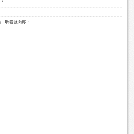
结，听着就肉疼：