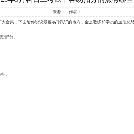
来源： 作者：
弯”大合集，下面给你说说最容易“掉坑”的地方，全是教练和学员的血泪总
接扣5分。
直接挂。