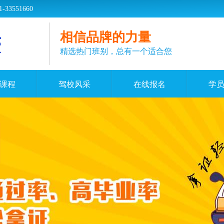
551660
相信品牌的力量
精选热门班别，总有一个适合您
课程
驾校风采
在线报名
学