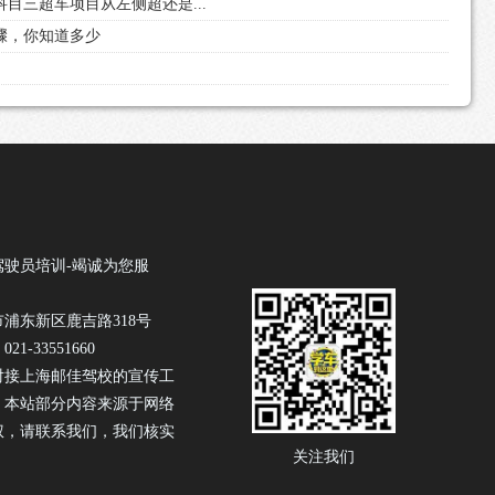
科目三超车项目从左侧超还是...
步骤，你知道多少
驾驶员培训-竭诚为您服
浦东新区鹿吉路318号
1-33551660
对接上海邮佳驾校的宣传工
！本站部分内容来源于网络
权，请联系我们，我们核实
关注我们