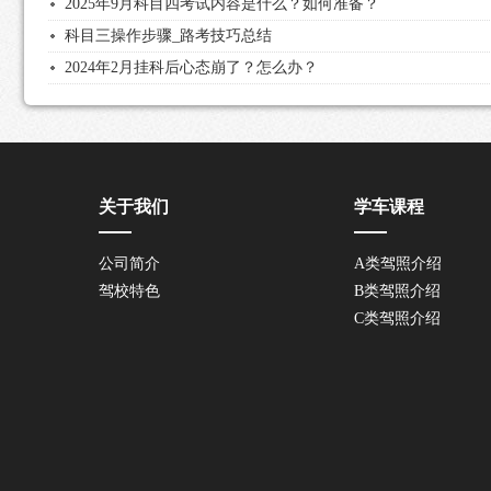
2025年9月科目四考试内容是什么？如何准备？
科目三操作步骤_路考技巧总结
2024年2月挂科后心态崩了？怎么办？
关于我们
学车课程
公司简介
A类驾照介绍
驾校特色
B类驾照介绍
C类驾照介绍