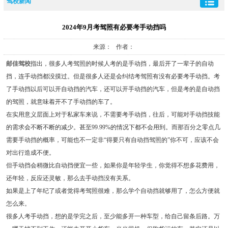
驾校新闻
2024年9月考驾照有必要考手动挡吗
来源： 作者：
邮佳驾校
指出，很多人考驾照的时候人考的是手动挡，最后开了一辈子的自动
挡，连手动挡都没摸过。但是很多人还是会纠结考驾照有没有必要考手动挡。考
了手动挡以后可以开自动挡的汽车，还可以开手动挡的汽车，但是考的是自动挡
的驾照，就意味着开不了手动挡的车了。
在实用意义层面上对于私家车来说，不需要考手动挡，往后，可能对手动挡技能
的需求会不断不断的减少。甚至99.99%的情况下都不会用到。而那百分之零点几
需要手动挡的概率，可能也不一定非“得要只有自动挡驾照的”你不可，应该不会
对出行造成不便。
但手动挡会稍微比自动挡便宜一些，如果你是年轻学生，你觉得不想多花费用，
还年轻，反应还灵敏，那么去手动挡没有关系。
如果是上了年纪了或者觉得考驾照很难，那么学个自动挡就够用了，怎么方便就
怎么来。
很多人考手动挡，想的是学完之后，至少能多开一种车型，给自己留条后路。万