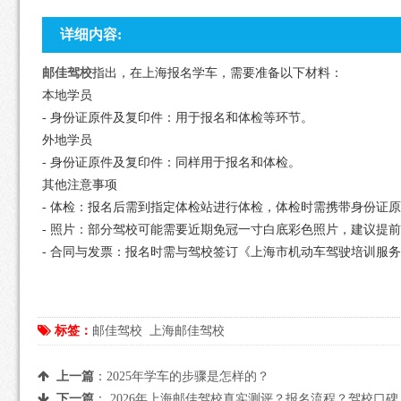
详细内容:
邮佳驾校
指出，在上海报名学车，需要准备以下材料：
本地学员
- 身份证原件及复印件：用于报名和体检等环节。
外地学员
- 身份证原件及复印件：同样用于报名和体检。
其他注意事项
- 体检：报名后需到指定体检站进行体检，体检时需携带身份证
- 照片：部分驾校可能需要近期免冠一寸白底彩色照片，建议提
- 合同与发票：报名时需与驾校签订《上海市机动车驾驶培训服
标签：
邮佳驾校
上海邮佳驾校
上一篇
：
2025年学车的步骤是怎样的？
下一篇
：
2026年上海邮佳驾校真实测评？报名流程？驾校口碑