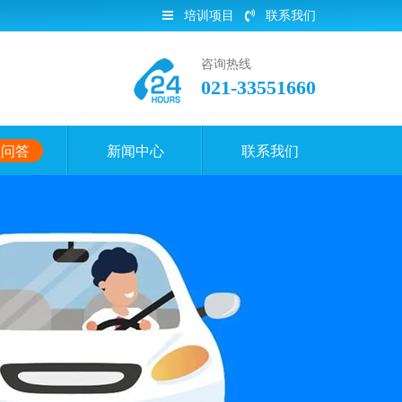
培训项目
联系我们
咨询热线
021-33551660
员问答
新闻中心
联系我们