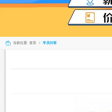
当前位置:
首页
>
学员问答