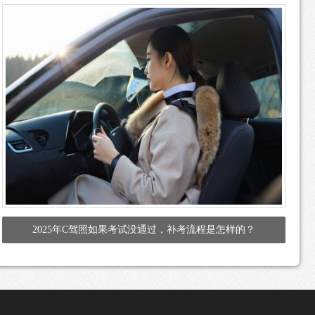
2025年C驾照如果考试没通过，补考流程是怎样的？