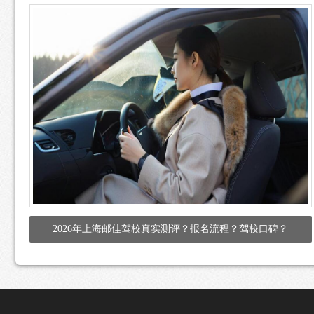
2026年上海邮佳驾校真实测评？报名流程？驾校口碑？